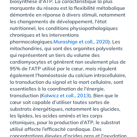
biosynthèse d'ATP. La caractéristique la plus
marquante du réseau est la flexibilité métabolique
démontrée en réponse à divers stimuli, notamment
les changements de développement, l'état
nutritionnel, les conditions physiopathologiques
chroniques et les interventions
pharmacologiques.
Murashige et coll., 2020
). Les
mitochondries, qui sont des organites polyvalents
qui représentent un tiers du volume des
cardiomyocytes et génèrent non seulement plus de
95% de l'ATP utilisé par le cœur, mais régulent
également l'homéostasie du calcium intracellulaire,
la transduction du signal et la mort cellulaire, sont
essentielles à la coordination de l'énergie.
transduction (
Kolwicz et coll., 2013
). Bien que le
cœur soit capable d’utiliser toutes sortes de
substrats énergétiques, notamment les glucides,
les lipides, les acides aminés et les corps
cétoniques, pour la production d’ATP, le substrat
utilisé affecte l’efficacité cardiaque. Des
concentrations élevées d'acides gras et l'oxydation