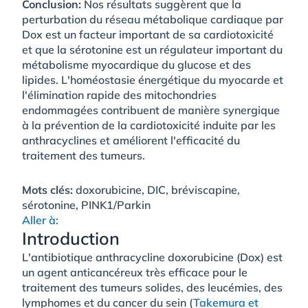
Conclusion:
Nos résultats suggèrent que la
perturbation du réseau métabolique cardiaque par
Dox est un facteur important de sa cardiotoxicité
et que la sérotonine est un régulateur important du
métabolisme myocardique du glucose et des
lipides. L'homéostasie énergétique du myocarde et
l'élimination rapide des mitochondries
endommagées contribuent de manière synergique
à la prévention de la cardiotoxicité induite par les
anthracyclines et améliorent l'efficacité du
traitement des tumeurs.
Mots clés:
doxorubicine, DIC, bréviscapine,
sérotonine, PINK1/Parkin
Aller à:
Introduction
L'antibiotique anthracycline doxorubicine (Dox) est
un agent anticancéreux très efficace pour le
traitement des tumeurs solides, des leucémies, des
lymphomes et du cancer du sein (
Takemura et