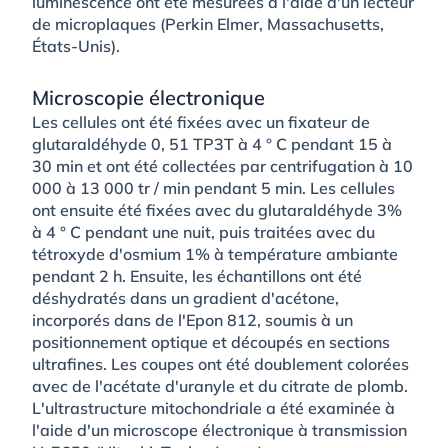
luminescence ont été mesurées à l'aide d'un lecteur
de microplaques (Perkin Elmer, Massachusetts,
États-Unis).
Microscopie électronique
Les cellules ont été fixées avec un fixateur de
glutaraldéhyde 0, 51 TP3T à 4 ° C pendant 15 à
30 min et ont été collectées par centrifugation à 10
000 à 13 000 tr / min pendant 5 min. Les cellules
ont ensuite été fixées avec du glutaraldéhyde 3%
à 4 ° C pendant une nuit, puis traitées avec du
tétroxyde d'osmium 1% à température ambiante
pendant 2 h. Ensuite, les échantillons ont été
déshydratés dans un gradient d'acétone,
incorporés dans de l'Epon 812, soumis à un
positionnement optique et découpés en sections
ultrafines. Les coupes ont été doublement colorées
avec de l'acétate d'uranyle et du citrate de plomb.
L'ultrastructure mitochondriale a été examinée à
l'aide d'un microscope électronique à transmission