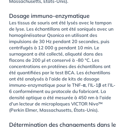
Massachusetts, États-Unis).
Dosage immuno-enzymatique
Les tissus de souris ont été lysés avec le tampon
de lyse. Les échantillons ont été soniqués avec un
homogénéisateur Qsonica en utilisant des
impulsions de 30 Hz pendant 20 secondes, puis
centrifugés à 12 000 g pendant 10 min. Le
surnageant a été collecté, aliquoté dans des
flacons de 200 µl et conservé à -80 °C. Les
concentrations en protéines des échantillons ont
été quantifiées par le test BCA. Les échantillons
ont été analysés à l’aide de kits de dosage
immuno-enzymatique pour le TNF-α, l’IL-1β et l’IL-
6 conformément au protocole du fabricant. La
densité optique a été mesurée à 450 nm à l'aide
d'un lecteur de microplaques VICTOR Nivo™
(Perkin Elmer, Massachusetts, États-Unis).
Détermination des changements dans le