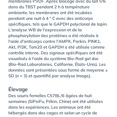
membranes PVDF. Après blocage avec du lait 5%
dans du TBST pendant 2 h à température
ambiante, les membranes ont été incubées
pendant une nuit à 4 ° C avec des anticorps
spécifiques, tels que le GAPDH polyclonal de lapin.
L'analyse WB de l'expression et de la
phosphorylation des protéines a été réalisée à
l'aide d'anticorps contre l'AMPK, Parkin, PINK1,
Akt, PI3K, Tom20 et GAPDH a été utilisée comme
contrôle interne. Des signaux spécifiques ont été
visualisés à l'aide du système Bio-Rad gel doc
(Bio-Rad Laboratories, Californie, États-Unis). Les
données sont présentées sous forme de moyenne ±
SD (
n
= 3) et quantifié par analyse ImageJ.
Élevage
Des souris femelles C57BL/6 âgées de huit
semaines (SiPeiFu, Pékin, Chine) ont été utilisées
dans les expériences. Les animaux ont été
hébergés dans des cages et selon un cycle de