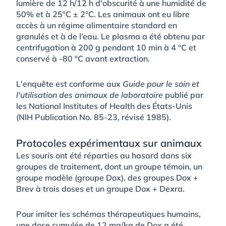
lumière de 12 h/12 h d'obscurité à une humidité de
50% et à 25°C ± 2°C. Les animaux ont eu libre
accès à un régime alimentaire standard en
granulés et à de l’eau. Le plasma a été obtenu par
centrifugation à 200 g pendant 10 min à 4 °C et
conservé à -80 °C avant extraction.
L'enquête est conforme aux
Guide pour le soin et
l'utilisation des animaux de laboratoire
publié par
les National Institutes of Health des États-Unis
(NIH Publication No. 85-23, révisé 1985).
Protocoles expérimentaux sur animaux
Les souris ont été réparties au hasard dans six
groupes de traitement, dont un groupe témoin, un
groupe modèle (groupe Dox), des groupes Dox +
Brev à trois doses et un groupe Dox + Dexra.
Pour imiter les schémas thérapeutiques humains,
une dose cumulée de 12 mg/kg de Dox a été