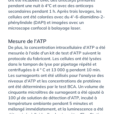
pendant une nuit à 4°C et avec des anticorps
secondaires pendant 1 h. Après trois lavages, les
cellules ont été colorées avec du 4′-6-diamidino-2-
phénylindole (DAPI) et imagées avec un
microscope confocal à balayage laser.
Mesure de l'ATP
De plus, la concentration intracellulaire d'ATP a été
mesurée à l'aide d'un kit de test d'ATP suivant le
protocole du fabricant. Les cellules ont été lysées
dans le tampon de lyse par pipetage répété et
centrifugées à 4 ° C et 13 000 g pendant 10 min.
Les surnageants ont été utilisés pour l'analyse des
niveaux d'ATP et les concentrations de protéines
ont été déterminées par le test BCA. Un volume de
cinquante microlitres de surnageant a été ajouté à
100 µl de solution de détection d'ATP, incubé à
température ambiante pendant 5 minutes et
mélangé immédiatement, et la luminescence a été