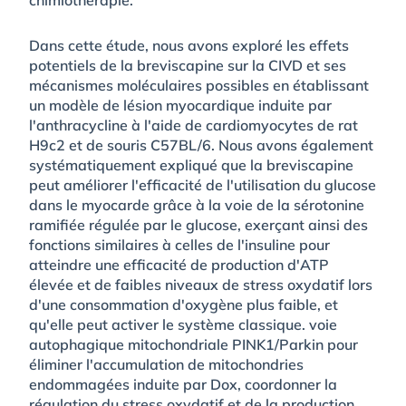
Dans cette étude, nous avons exploré les effets
potentiels de la breviscapine sur la CIVD et ses
mécanismes moléculaires possibles en établissant
un modèle de lésion myocardique induite par
l'anthracycline à l'aide de cardiomyocytes de rat
H9c2 et de souris C57BL/6. Nous avons également
systématiquement expliqué que la breviscapine
peut améliorer l'efficacité de l'utilisation du glucose
dans le myocarde grâce à la voie de la sérotonine
ramifiée régulée par le glucose, exerçant ainsi des
fonctions similaires à celles de l'insuline pour
atteindre une efficacité de production d'ATP
élevée et de faibles niveaux de stress oxydatif lors
d'une consommation d'oxygène plus faible, et
qu'elle peut activer le système classique. voie
autophagique mitochondriale PINK1/Parkin pour
éliminer l'accumulation de mitochondries
endommagées induite par Dox, coordonner la
régulation du stress oxydatif et de la production