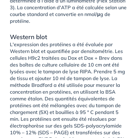
déterminée à l'aide d'un luminomètre (Flex Station
3). La concentration d'ATP a été calculée selon une
courbe standard et convertie en nmol/μg de
protéine.
Western blot
L'expression des protéines a été évaluée par
Western blot et quantifiée par densitométrie. Les
cellules H9c2 traitées au Dox et Dox + Brev dans
des boîtes de culture cellulaire de 10 cm ont été
lysées avec le tampon de lyse RIPA. Prendre 5 mg
de tissu et ajouter 10 ml de tampon de lyse. La
méthode Bradford a été utilisée pour mesurer la
concentration en protéines, en utilisant la BSA
comme étalon. Des quantités équivalentes de
protéines ont été mélangées avec du tampon de
chargement (5X) et bouillies à 95 ° C pendant 5
min. Les protéines ont ensuite été résolues par
électrophorèse sur des gels SDS-polyacrylamide
10% – 12% (SDS – PAGE) et transférées sur des