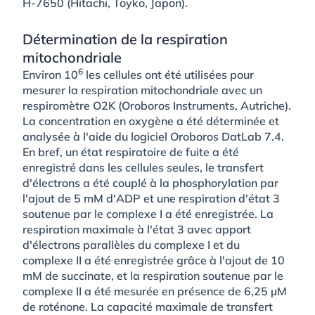
H-7650 (Hitachi, Toyko, Japon).
Détermination de la respiration
mitochondriale
6
Environ 10
les cellules ont été utilisées pour
mesurer la respiration mitochondriale avec un
respiromètre O2K (Oroboros Instruments, Autriche).
La concentration en oxygène a été déterminée et
analysée à l'aide du logiciel Oroboros DatLab 7.4.
En bref, un état respiratoire de fuite a été
enregistré dans les cellules seules, le transfert
d'électrons a été couplé à la phosphorylation par
l'ajout de 5 mM d'ADP et une respiration d'état 3
soutenue par le complexe I a été enregistrée. La
respiration maximale à l'état 3 avec apport
d'électrons parallèles du complexe I et du
complexe II a été enregistrée grâce à l'ajout de 10
mM de succinate, et la respiration soutenue par le
complexe II a été mesurée en présence de 6,25 µM
de roténone. La capacité maximale de transfert