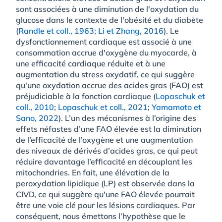
sont associées à une diminution de l'oxydation du
glucose dans le contexte de l'obésité et du diabète
(
Randle et coll., 1963
;
Li et Zhang, 2016
). Le
dysfonctionnement cardiaque est associé à une
consommation accrue d'oxygène du myocarde, à
une efficacité cardiaque réduite et à une
augmentation du stress oxydatif, ce qui suggère
qu'une oxydation accrue des acides gras (FAO) est
préjudiciable à la fonction cardiaque (
Lopaschuk et
coll., 2010
;
Lopaschuk et coll., 2021
;
Yamamoto et
Sano, 2022
). L’un des mécanismes à l’origine des
effets néfastes d’une FAO élevée est la diminution
de l’efficacité de l’oxygène et une augmentation
des niveaux de dérivés d’acides gras, ce qui peut
réduire davantage l’efficacité en découplant les
mitochondries. En fait, une élévation de la
peroxydation lipidique (LP) est observée dans la
CIVD, ce qui suggère qu'une FAO élevée pourrait
être une voie clé pour les lésions cardiaques. Par
conséquent, nous émettons l’hypothèse que le