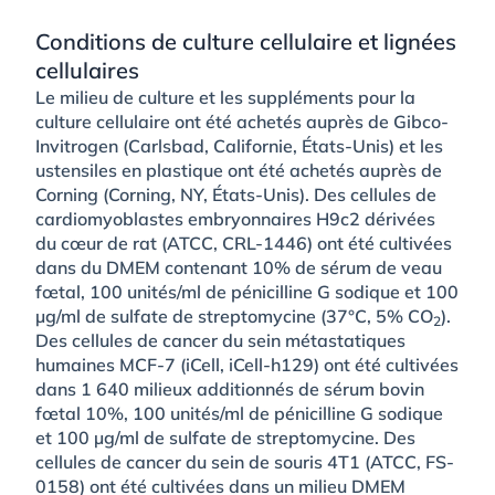
Conditions de culture cellulaire et lignées
cellulaires
Le milieu de culture et les suppléments pour la
culture cellulaire ont été achetés auprès de Gibco-
Invitrogen (Carlsbad, Californie, États-Unis) et les
ustensiles en plastique ont été achetés auprès de
Corning (Corning, NY, États-Unis). Des cellules de
cardiomyoblastes embryonnaires H9c2 dérivées
du cœur de rat (ATCC, CRL-1446) ont été cultivées
dans du DMEM contenant 10% de sérum de veau
fœtal, 100 unités/ml de pénicilline G sodique et 100
µg/ml de sulfate de streptomycine (37°C, 5% CO
).
2
Des cellules de cancer du sein métastatiques
humaines MCF-7 (iCell, iCell-h129) ont été cultivées
dans 1 640 milieux additionnés de sérum bovin
fœtal 10%, 100 unités/ml de pénicilline G sodique
et 100 µg/ml de sulfate de streptomycine. Des
cellules de cancer du sein de souris 4T1 (ATCC, FS-
0158) ont été cultivées dans un milieu DMEM