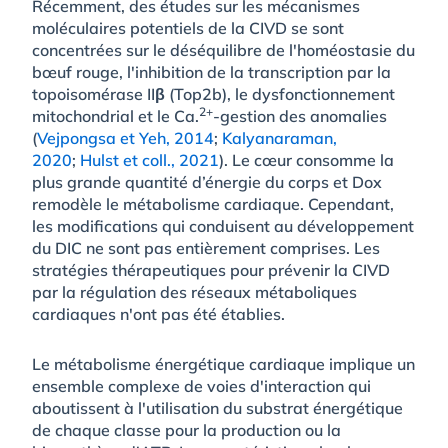
Récemment, des études sur les mécanismes
moléculaires potentiels de la CIVD se sont
concentrées sur le déséquilibre de l'homéostasie du
bœuf rouge, l'inhibition de la transcription par la
topoisomérase IIβ (Top2b), le dysfonctionnement
2+
mitochondrial et le Ca.
-gestion des anomalies
(
Vejpongsa et Yeh, 2014
;
Kalyanaraman,
2020
;
Hulst et coll., 2021
). Le cœur consomme la
plus grande quantité d’énergie du corps et Dox
remodèle le métabolisme cardiaque. Cependant,
les modifications qui conduisent au développement
du DIC ne sont pas entièrement comprises. Les
stratégies thérapeutiques pour prévenir la CIVD
par la régulation des réseaux métaboliques
cardiaques n'ont pas été établies.
Le métabolisme énergétique cardiaque implique un
ensemble complexe de voies d'interaction qui
aboutissent à l'utilisation du substrat énergétique
de chaque classe pour la production ou la