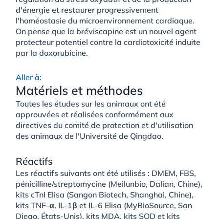
d'énergie et restaurer progressivement
l'homéostasie du microenvironnement cardiaque.
On pense que la bréviscapine est un nouvel agent
protecteur potentiel contre la cardiotoxicité induite
par la doxorubicine.
Aller à:
Matériels et méthodes
Toutes les études sur les animaux ont été
approuvées et réalisées conformément aux
directives du comité de protection et d'utilisation
des animaux de l'Université de Qingdao.
Réactifs
Les réactifs suivants ont été utilisés : DMEM, FBS,
pénicilline/streptomycine (Meilunbio, Dalian, Chine),
kits cTnI Elisa (Sangon Biotech, Shanghai, Chine),
kits TNF-α, IL-1β et IL-6 Elisa (MyBioSource, San
Diego, États-Unis), kits MDA, kits SOD et kits