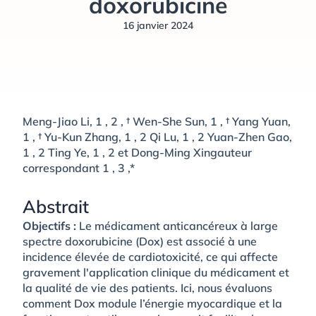
doxorubicine
16 janvier 2024
Meng-Jiao Li, 1 , 2 , † Wen-She Sun, 1 , † Yang Yuan,
1 , † Yu-Kun Zhang, 1 , 2 Qi Lu, 1 , 2 Yuan-Zhen Gao,
1 , 2 Ting Ye, 1 , 2 et Dong-Ming Xingauteur
correspondant 1 , 3 ,*
Abstrait
Objectifs :
Le médicament anticancéreux à large
spectre doxorubicine (Dox) est associé à une
incidence élevée de cardiotoxicité, ce qui affecte
gravement l'application clinique du médicament et
la qualité de vie des patients. Ici, nous évaluons
comment Dox module l’énergie myocardique et la