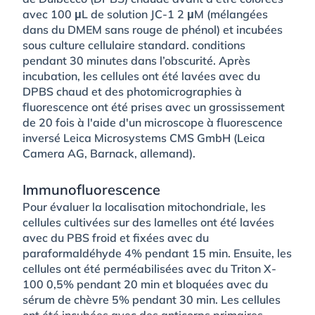
avec 100 μL de solution JC-1 2 μM (mélangées
dans du DMEM sans rouge de phénol) et incubées
sous culture cellulaire standard. conditions
pendant 30 minutes dans l’obscurité. Après
incubation, les cellules ont été lavées avec du
DPBS chaud et des photomicrographies à
fluorescence ont été prises avec un grossissement
de 20 fois à l'aide d'un microscope à fluorescence
inversé Leica Microsystems CMS GmbH (Leica
Camera AG, Barnack, allemand).
Immunofluorescence
Pour évaluer la localisation mitochondriale, les
cellules cultivées sur des lamelles ont été lavées
avec du PBS froid et fixées avec du
paraformaldéhyde 4% pendant 15 min. Ensuite, les
cellules ont été perméabilisées avec du Triton X-
100 0,5% pendant 20 min et bloquées avec du
sérum de chèvre 5% pendant 30 min. Les cellules
ont été incubées avec des anticorps primaires