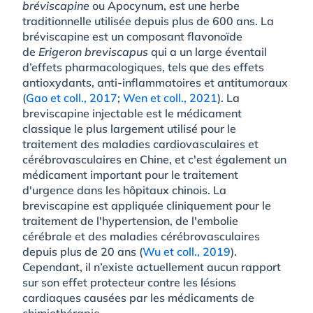
bréviscapine
ou Apocynum, est une herbe
traditionnelle utilisée depuis plus de 600 ans. La
bréviscapine est un composant flavonoïde
de
Erigeron breviscapus
qui a un large éventail
d’effets pharmacologiques, tels que des effets
antioxydants, anti-inflammatoires et antitumoraux
(
Gao et coll., 2017
;
Wen et coll., 2021
). La
breviscapine injectable est le médicament
classique le plus largement utilisé pour le
traitement des maladies cardiovasculaires et
cérébrovasculaires en Chine, et c'est également un
médicament important pour le traitement
d'urgence dans les hôpitaux chinois. La
breviscapine est appliquée cliniquement pour le
traitement de l'hypertension, de l'embolie
cérébrale et des maladies cérébrovasculaires
depuis plus de 20 ans (
Wu et coll., 2019
).
Cependant, il n’existe actuellement aucun rapport
sur son effet protecteur contre les lésions
cardiaques causées par les médicaments de
chimiothérapie.