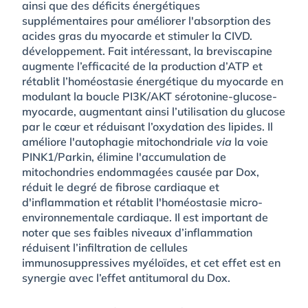
ainsi que des déficits énergétiques
supplémentaires pour améliorer l'absorption des
acides gras du myocarde et stimuler la CIVD.
développement. Fait intéressant, la breviscapine
augmente l’efficacité de la production d’ATP et
rétablit l’homéostasie énergétique du myocarde en
modulant la boucle PI3K/AKT sérotonine-glucose-
myocarde, augmentant ainsi l’utilisation du glucose
par le cœur et réduisant l’oxydation des lipides. Il
améliore l'autophagie mitochondriale
via
la voie
PINK1/Parkin, élimine l'accumulation de
mitochondries endommagées causée par Dox,
réduit le degré de fibrose cardiaque et
d'inflammation et rétablit l'homéostasie micro-
environnementale cardiaque. Il est important de
noter que ses faibles niveaux d’inflammation
réduisent l’infiltration de cellules
immunosuppressives myéloïdes, et cet effet est en
synergie avec l’effet antitumoral du Dox.