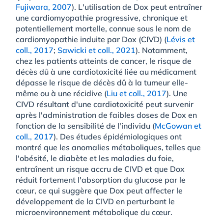
Fujiwara, 2007
). L'utilisation de Dox peut entraîner
une cardiomyopathie progressive, chronique et
potentiellement mortelle, connue sous le nom de
cardiomyopathie induite par Dox (CIVD) (
Lévis et
coll., 2017
;
Sawicki et coll., 2021
). Notamment,
chez les patients atteints de cancer, le risque de
décès dû à une cardiotoxicité liée au médicament
dépasse le risque de décès dû à la tumeur elle-
même ou à une récidive (
Liu et coll., 2017
). Une
CIVD résultant d'une cardiotoxicité peut survenir
après l'administration de faibles doses de Dox en
fonction de la sensibilité de l'individu (
McGowan et
coll., 2017
). Des études épidémiologiques ont
montré que les anomalies métaboliques, telles que
l'obésité, le diabète et les maladies du foie,
entraînent un risque accru de CIVD et que Dox
réduit fortement l'absorption du glucose par le
cœur, ce qui suggère que Dox peut affecter le
développement de la CIVD en perturbant le
microenvironnement métabolique du cœur.