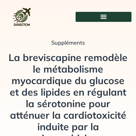
Aller
au
contenu
Suppléments
La breviscapine remodèle
le métabolisme
myocardique du glucose
et des lipides en régulant
la sérotonine pour
atténuer la cardiotoxicité
induite par la