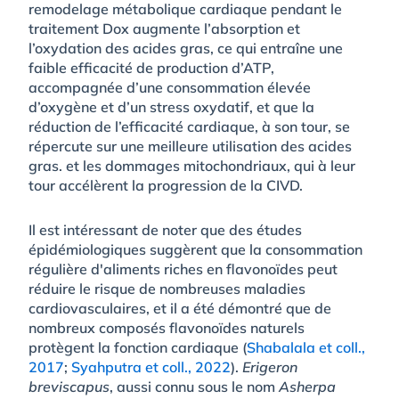
remodelage métabolique cardiaque pendant le
traitement Dox augmente l’absorption et
l’oxydation des acides gras, ce qui entraîne une
faible efficacité de production d’ATP,
accompagnée d’une consommation élevée
d’oxygène et d’un stress oxydatif, et que la
réduction de l’efficacité cardiaque, à son tour, se
répercute sur une meilleure utilisation des acides
gras. et les dommages mitochondriaux, qui à leur
tour accélèrent la progression de la CIVD.
Il est intéressant de noter que des études
épidémiologiques suggèrent que la consommation
régulière d'aliments riches en flavonoïdes peut
réduire le risque de nombreuses maladies
cardiovasculaires, et il a été démontré que de
nombreux composés flavonoïdes naturels
protègent la fonction cardiaque (
Shabalala et coll.,
2017
;
Syahputra et coll., 2022
).
Erigeron
breviscapus
, aussi connu sous le nom
Asherpa