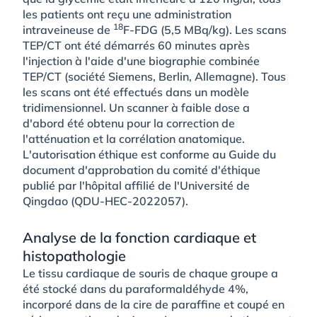
les patients ont reçu une administration
18
intraveineuse de
F-FDG (5,5 MBq/kg). Les scans
TEP/CT ont été démarrés 60 minutes après
l'injection à l'aide d'une biographie combinée
TEP/CT (société Siemens, Berlin, Allemagne). Tous
les scans ont été effectués dans un modèle
tridimensionnel. Un scanner à faible dose a
d'abord été obtenu pour la correction de
l'atténuation et la corrélation anatomique.
L'autorisation éthique est conforme au Guide du
document d'approbation du comité d'éthique
publié par l'hôpital affilié de l'Université de
Qingdao (QDU-HEC-2022057).
Analyse de la fonction cardiaque et
histopathologie
Le tissu cardiaque de souris de chaque groupe a
été stocké dans du paraformaldéhyde 4%,
incorporé dans de la cire de paraffine et coupé en