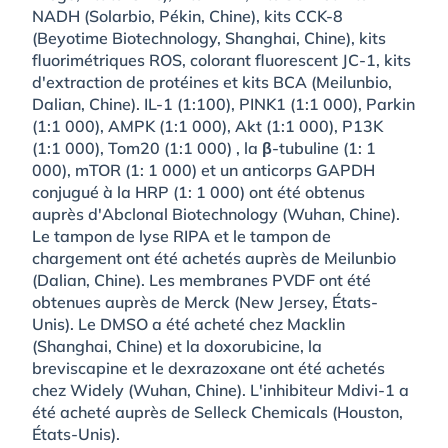
NADH (Solarbio, Pékin, Chine), kits CCK-8
(Beyotime Biotechnology, Shanghai, Chine), kits
fluorimétriques ROS, colorant fluorescent JC-1, kits
d'extraction de protéines et kits BCA (Meilunbio,
Dalian, Chine). IL-1 (1:100), PINK1 (1:1 000), Parkin
(1:1 000), AMPK (1:1 000), Akt (1:1 000), P13K
(1:1 000), Tom20 (1:1 000) , la β-tubuline (1: 1
000), mTOR (1: 1 000) et un anticorps GAPDH
conjugué à la HRP (1: 1 000) ont été obtenus
auprès d'Abclonal Biotechnology (Wuhan, Chine).
Le tampon de lyse RIPA et le tampon de
chargement ont été achetés auprès de Meilunbio
(Dalian, Chine). Les membranes PVDF ont été
obtenues auprès de Merck (New Jersey, États-
Unis). Le DMSO a été acheté chez Macklin
(Shanghai, Chine) et la doxorubicine, la
breviscapine et le dexrazoxane ont été achetés
chez Widely (Wuhan, Chine). L'inhibiteur Mdivi-1 a
été acheté auprès de Selleck Chemicals (Houston,
États-Unis).