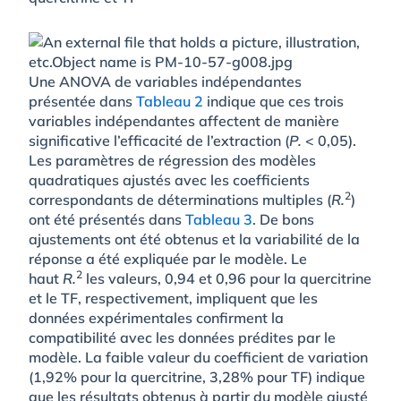
Une ANOVA de variables indépendantes
présentée dans
Tableau 2
indique que ces trois
variables indépendantes affectent de manière
significative l’efficacité de l’extraction (
P.
< 0,05).
Les paramètres de régression des modèles
quadratiques ajustés avec les coefficients
2
correspondants de déterminations multiples (
R.
)
ont été présentés dans
Tableau 3
. De bons
ajustements ont été obtenus et la variabilité de la
réponse a été expliquée par le modèle. Le
2
haut
R.
les valeurs, 0,94 et 0,96 pour la quercitrine
et le TF, respectivement, impliquent que les
données expérimentales confirment la
compatibilité avec les données prédites par le
modèle. La faible valeur du coefficient de variation
(1,92% pour la quercitrine, 3,28% pour TF) indique
que les résultats obtenus à partir du modèle ajusté