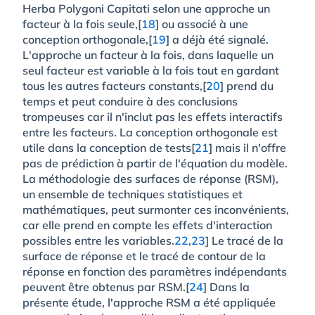
Herba Polygoni Capitati selon une approche un
facteur à la fois seule,[
18
] ou associé à une
conception orthogonale,[
19
] a déjà été signalé.
L'approche un facteur à la fois, dans laquelle un
seul facteur est variable à la fois tout en gardant
tous les autres facteurs constants,[
20
] prend du
temps et peut conduire à des conclusions
trompeuses car il n'inclut pas les effets interactifs
entre les facteurs. La conception orthogonale est
utile dans la conception de tests[
21
] mais il n'offre
pas de prédiction à partir de l'équation du modèle.
La méthodologie des surfaces de réponse (RSM),
un ensemble de techniques statistiques et
mathématiques, peut surmonter ces inconvénients,
car elle prend en compte les effets d'interaction
possibles entre les variables.
22
,
23
] Le tracé de la
surface de réponse et le tracé de contour de la
réponse en fonction des paramètres indépendants
peuvent être obtenus par RSM.[
24
] Dans la
présente étude, l'approche RSM a été appliquée