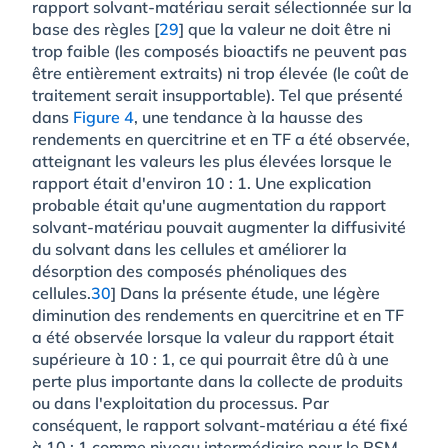
rapport solvant-matériau serait sélectionnée sur la
base des règles [
29
] que la valeur ne doit être ni
trop faible (les composés bioactifs ne peuvent pas
être entièrement extraits) ni trop élevée (le coût de
traitement serait insupportable). Tel que présenté
dans
Figure 4
, une tendance à la hausse des
rendements en quercitrine et en TF a été observée,
atteignant les valeurs les plus élevées lorsque le
rapport était d'environ 10 : 1. Une explication
probable était qu'une augmentation du rapport
solvant-matériau pouvait augmenter la diffusivité
du solvant dans les cellules et améliorer la
désorption des composés phénoliques des
cellules.
30
] Dans la présente étude, une légère
diminution des rendements en quercitrine et en TF
a été observée lorsque la valeur du rapport était
supérieure à 10 : 1, ce qui pourrait être dû à une
perte plus importante dans la collecte de produits
ou dans l'exploitation du processus. Par
conséquent, le rapport solvant-matériau a été fixé
à 10 : 1 comme niveau intermédiaire pour le RSM