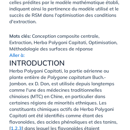
celles prédites par le modèle mathématique établi,
indiquant ainsi la pertinence du modèle utilisé et le
succès de RSM dans l'optimisation des conditions
d'extraction.
Mots clés:
Conception composite centrale,
Extraction, Herba Polygoni Capitati, Optimisation,
Méthodologie des surfaces de réponse
Aller à:
INTRODUCTION
Herba Polygoni Capitati, la partie aérienne ou
plante entière de
Polygone capitatum
Buch.-
Jambon. ex D. Don, est utilisée depuis longtemps
comme l'une des médecines traditionnelles
chinoises (MTC) en Chine, en particulier dans
certaines régions de minorités ethniques. Les
constituants chimiques actifs de Herba Polygoni
Capitati ont été identifiés comme étant des
flavonoïdes, des acides phénoliques et des tanins,
[
1
,
2
,
3
] dans lequel les flavonoïdes étaient