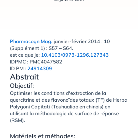
Pharmacogn Mag.
janvier-février 2014 ; 10
(Supplément 1) : S57 – S64.
est ce que je:
10.4103/0973-1296.127343
IDPMC :
PMC4047582
ID PM :
24914309
Abstrait
Objectif:
Optimiser les conditions d'extraction de la
quercitrine et des flavonoïdes totaux (TF) de Herba
Polygoni Capitati (Touhualiao en chinois) en
utilisant la méthodologie de surface de réponse
(RSM).
Matériels et méthodes: