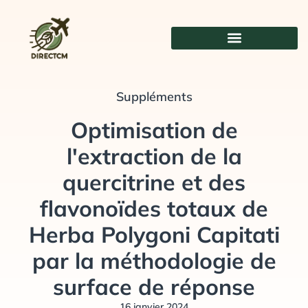
Aller
au
contenu
Suppléments
Optimisation de
l'extraction de la
quercitrine et des
flavonoïdes totaux de
Herba Polygoni Capitati
par la méthodologie de
surface de réponse
16 janvier 2024