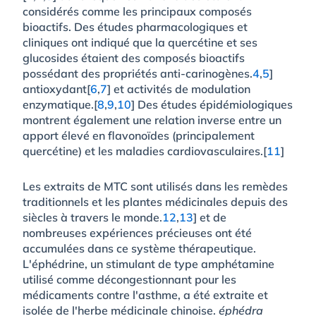
considérés comme les principaux composés
bioactifs. Des études pharmacologiques et
cliniques ont indiqué que la quercétine et ses
glucosides étaient des composés bioactifs
possédant des propriétés anti-carinogènes.
4
,
5
]
antioxydant[
6
,
7
] et activités de modulation
enzymatique.[
8
,
9
,
10
] Des études épidémiologiques
montrent également une relation inverse entre un
apport élevé en flavonoïdes (principalement
quercétine) et les maladies cardiovasculaires.[
11
]
Les extraits de MTC sont utilisés dans les remèdes
traditionnels et les plantes médicinales depuis des
siècles à travers le monde.
12
,
13
] et de
nombreuses expériences précieuses ont été
accumulées dans ce système thérapeutique.
L'éphédrine, un stimulant de type amphétamine
utilisé comme décongestionnant pour les
médicaments contre l'asthme, a été extraite et
isolée de l'herbe médicinale chinoise.
éphédra