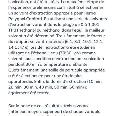
sonication, ont été testées. La deuxième étape de
l'expérience préliminaire consistait à sélectionner
un solvant d'extraction approprié pour Herba
Polygoni Capitati. En utilisant une série de solvants
d’extraction variant dans la plage de 0 à 1 001
TP3T (éthanol ou méthanol dans l’eau), le meilleur
solvant a été déterminé. Troisièmement, le facteur
du rapport solvant-matériau (6:1, 8:1, 10:1, 12:1,
14:1 ;
v/m
) lors de l'extraction a été étudié en
utilisant de l'éthanol : eau (70:30,
v/v
) comme
solvant sous condition d'extraction par sonication
pendant 30 min à température ambiante.
Quatrièmement, une taille de particule appropriée
a été sélectionnée pour une étude plus
approfondie. Enfin, la durée d'extraction (10 min,
20 min, 30 min, 40 min, 50 min, 60 min) a
également été testée.
Sur la base de ces résultats, trois niveaux
(inférieur, moyen, supérieur) de chaque variable