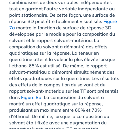
combinaisons de deux variables indépendantes
tout en gardant l'autre variable indépendante au
point stationnaire. De cette façon, une surface de
réponse 3D peut être facilement visualisée.
Figure
7a
montre la fonction de surface de réponse 3D
développée par le modèle pour la composition du
solvant et le rapport solvant-matériau. La
composition du solvant a démontré des effets
quadratiques sur la réponse. La teneur en
quercitrine atteint la valeur la plus élevée lorsque
l'éthanol 65% est utilisé. De même, le rapport
solvant-matériau a démontré simultanément des
effets quadratiques sur la quercitrine. Les résultats
des effets de la composition du solvant et du
rapport solvant-matériau sur les TF sont présentés
dans
Figure 8a
. La composition du solvant a
montré un effet quadratique sur la réponse,
produisant un maximum entre 60% et 70%
d'éthanol. De même, lorsque la composition du
solvant était fixée avec une augmentation du
rapport solvant-matériau, TF augmentait