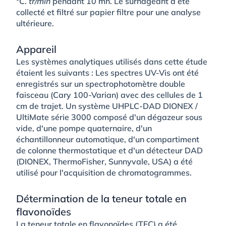
°C.
tr/min
pendant 10 mn. Le surnageant a été
collecté et filtré sur papier filtre pour une analyse
ultérieure.
Appareil
Les systèmes analytiques utilisés dans cette étude
étaient les suivants : Les spectres UV-Vis ont été
enregistrés sur un spectrophotomètre double
faisceau (Cary 100-Varian) avec des cellules de 1
cm de trajet. Un système UHPLC-DAD DIONEX /
UltiMate série 3000 composé d'un dégazeur sous
vide, d'une pompe quaternaire, d'un
échantillonneur automatique, d'un compartiment
de colonne thermostatique et d'un détecteur DAD
(DIONEX, ThermoFisher, Sunnyvale, USA) a été
utilisé pour l'acquisition de chromatogrammes.
Détermination de la teneur totale en
flavonoïdes
La teneur totale en flavonoïdes (TFC) a été