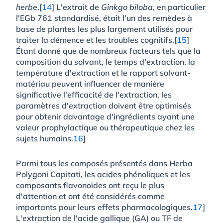
herbe
.[
14
] L'extrait de
Ginkgo biloba
, en particulier
l'EGb 761 standardisé, était l'un des remèdes à
base de plantes les plus largement utilisés pour
traiter la démence et les troubles cognitifs.[
15
]
Étant donné que de nombreux facteurs tels que la
composition du solvant, le temps d'extraction, la
température d'extraction et le rapport solvant-
matériau peuvent influencer de manière
significative l'efficacité de l'extraction, les
paramètres d'extraction doivent être optimisés
pour obtenir davantage d'ingrédients ayant une
valeur prophylactique ou thérapeutique chez les
sujets humains.
16
]
Parmi tous les composés présentés dans Herba
Polygoni Capitati, les acides phénoliques et les
composants flavonoïdes ont reçu le plus
d'attention et ont été considérés comme
importants pour leurs effets pharmacologiques.
17
]
L'extraction de l'acide gallique (GA) ou TF de