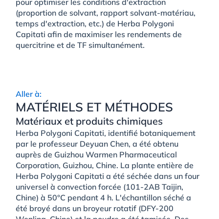
pour optimiser les conditions d'extraction
(proportion de solvant, rapport solvant-matériau,
temps d'extraction, etc.) de Herba Polygoni
Capitati afin de maximiser les rendements de
quercitrine et de TF simultanément.
Aller à:
MATÉRIELS ET MÉTHODES
Matériaux et produits chimiques
Herba Polygoni Capitati, identifié botaniquement
par le professeur Deyuan Chen, a été obtenu
auprès de Guizhou Warmen Pharmaceutical
Corporation, Guizhou, Chine. La plante entière de
Herba Polygoni Capitati a été séchée dans un four
universel à convection forcée (101-2AB Taijin,
Chine) à 50°C pendant 4 h. L'échantillon séché a
été broyé dans un broyeur rotatif (DFY-200
Wenling, Chine) et la poudre a été tamisée. Des