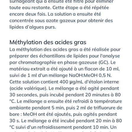
surnageant qui a ensuite été filtré pour éliminer
toute eau restante. Cette étape a été répétée
encore deux fois. La solution a ensuite été
concentrée sous azote gazeux pour obtenir des
lipides d’algues purs.
Méthylation des acides gras
La méthylation des acides gras a été réalisée pour
préparer des échantillons de lipides pour l'analyse
par chromatographie en phase gazeuse (GC). Le
matériau extrait a été ajouté à un flacon de 10 ml,
suivi de 1 ml d'un mélange NaOH:MeOH 0,5 N.
Cette solution contient 400 μg/mL d'étalon interne
(acide valérique). Le mélange a été agité pendant
30 secondes, puis incubé pendant 20 minutes à 80
°C. Le mélange a ensuite été refroidi à température
ambiante pendant 5 min, puis 2 ml de trifluorure de
bore : MeOH ont été ajoutés, puis agités pendant
30 s. Le mélange a été incubé pendant 20 min à 80
°C suivi d'un refroidissement pendant 10 min. Un