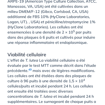
ARPE-19 (American Type Culture Collection, ATCC,
Manassas, VA, USA) ont été cultivées dans un
milieu DMEM/F-12 (Gibco, Carlsbad, CA, USA)
additionné de FBS 10% (HyClone Laboratories,
Logan, UT). , USA) et pénicilline/streptomycine 1%
(HyClone Laboratories). Les cellules ont été
5
ensemencées à une densité de 2 × 10
par puits
dans des plaques à 6 puits et cultivés pour induire
une réponse inflammatoire et endoplasmique.
Viabilité cellulaire
L'effet de
T. lutea
La viabilité cellulaire a été
évaluée par le test MTT comme décrit dans l'étude
49
précédente.
mais avec de légères modifications.
Les cellules ont été étalées dans des plaques de
4
culture à 96 puits à une densité de 1,5 × 10
cellules/puits et incubé pendant 24 h. Les cellules
ont ensuite été traitées avec diverses
concentrations de
T. lutea
et incubé pendant 24 h
supplémentaires. Le surnageant de chaque puits a