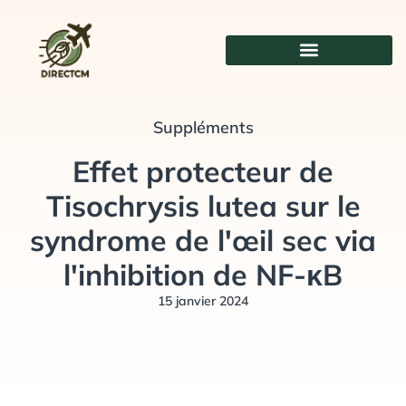
Aller
au
contenu
Suppléments
Effet protecteur de
Tisochrysis lutea sur le
syndrome de l'œil sec via
l'inhibition de NF-κB
15 janvier 2024