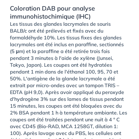
Coloration DAB pour analyse
immunohistochimique (IHC)
Les tissus des glandes lacrymales de souris
BALB/c ont été prélevés et fixés avec du
formaldéhyde 10%. Les tissus fixes des glandes
lacrymales ont été inclus en paraffine, sectionnés
(5 μm) et la paraffine a été retirée trois fois
pendant 3 minutes à l'aide de xylène (Junsei,
Tokyo, Japon). Les coupes ont été hydratées
pendant 1 min dans de l'éthanol 100, 95, 70 et
50%. L'antigène de la glande lacrymale a été
extrait par micro-ondes avec un tampon TRIS –
EDTA (pH 9,0). Après avoir appliqué du peroxyde
d'hydrogène 3% sur des lames de tissus pendant
15 minutes, les coupes ont été bloquées avec du
2% BSA pendant 1 h à température ambiante. Les
coupes ont été traitées pendant une nuit à 4 ° C
avec CD45 (Bio-RAD, MCA 1258GT, dilution 1:
100). Après lavage avec du PBS, les cellules ont