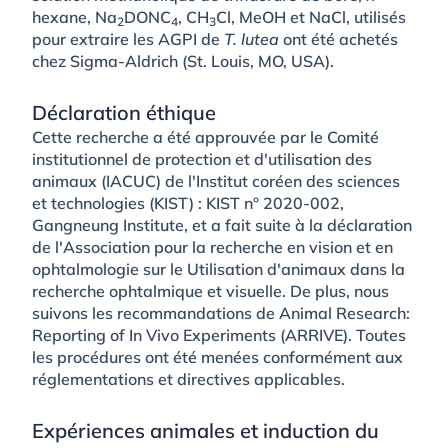
hexane, Na
DONC
, CH
Cl, MeOH et NaCl, utilisés
2
4
3
pour extraire les AGPI de
T. lutea
ont été achetés
chez Sigma-Aldrich (St. Louis, MO, USA).
Déclaration éthique
Cette recherche a été approuvée par le Comité
institutionnel de protection et d'utilisation des
animaux (IACUC) de l'Institut coréen des sciences
et technologies (KIST) : KIST n° 2020-002,
Gangneung Institute, et a fait suite à la déclaration
de l'Association pour la recherche en vision et en
ophtalmologie sur le Utilisation d'animaux dans la
recherche ophtalmique et visuelle. De plus, nous
suivons les recommandations de Animal Research:
Reporting of In Vivo Experiments (ARRIVE). Toutes
les procédures ont été menées conformément aux
réglementations et directives applicables.
Expériences animales et induction du