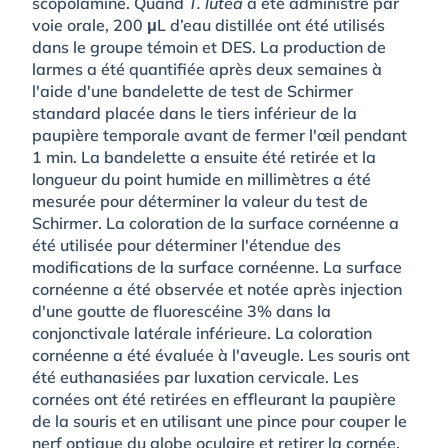
scopolamine. Quand
T. lutea
a été administré par
voie orale, 200 μL d’eau distillée ont été utilisés
dans le groupe témoin et DES. La production de
larmes a été quantifiée après deux semaines à
l'aide d'une bandelette de test de Schirmer
standard placée dans le tiers inférieur de la
paupière temporale avant de fermer l'œil pendant
1 min. La bandelette a ensuite été retirée et la
longueur du point humide en millimètres a été
mesurée pour déterminer la valeur du test de
Schirmer. La coloration de la surface cornéenne a
été utilisée pour déterminer l'étendue des
modifications de la surface cornéenne. La surface
cornéenne a été observée et notée après injection
d'une goutte de fluorescéine 3% dans la
conjonctivale latérale inférieure. La coloration
cornéenne a été évaluée à l'aveugle. Les souris ont
été euthanasiées par luxation cervicale. Les
cornées ont été retirées en effleurant la paupière
de la souris et en utilisant une pince pour couper le
nerf optique du globe oculaire et retirer la cornée.