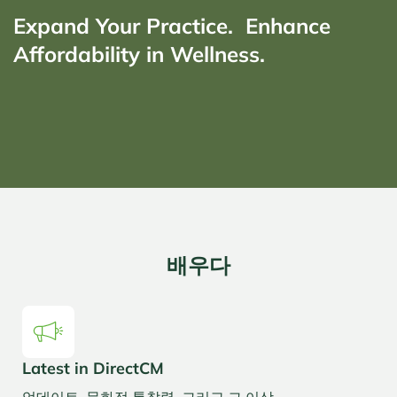
Expand Your Practice. Enhance
Affordability in Wellness.
배우다
Latest in DirectCM