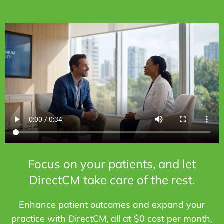
Focus on your patients, and let
DirectCM take care of the rest.
Enhance patient outcomes and expand your
practice with DirectCM, all at $0 cost per month.