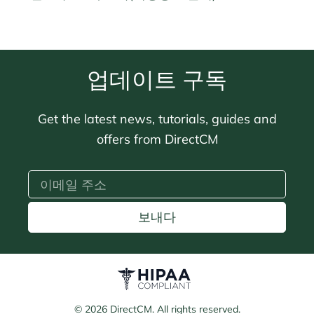
업데이트 구독
Get the latest news, tutorials, guides and
offers from DirectCM
보내다
© 2026 DirectCM. All rights reserved.