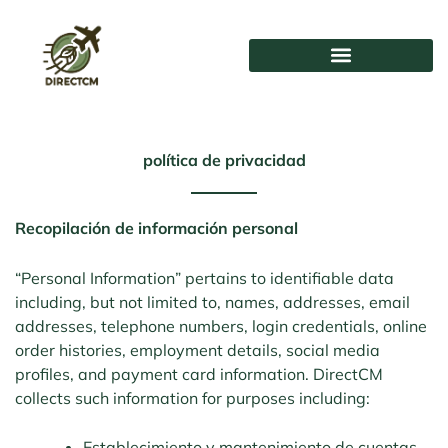
saltar
al
contenido
política de privacidad
Recopilación de información personal
“Personal Information” pertains to identifiable data
including, but not limited to, names, addresses, email
addresses, telephone numbers, login credentials, online
order histories, employment details, social media
profiles, and payment card information. DirectCM
collects such information for purposes including:
Establecimiento y mantenimiento de cuentas