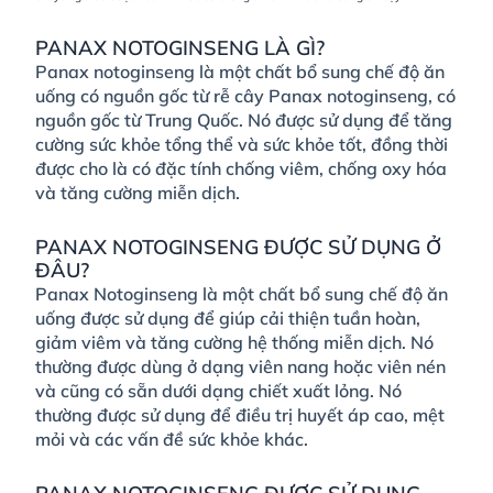
PANAX NOTOGINSENG LÀ GÌ?
Panax notoginseng là một chất bổ sung chế độ ăn
uống có nguồn gốc từ rễ cây Panax notoginseng, có
nguồn gốc từ Trung Quốc. Nó được sử dụng để tăng
cường sức khỏe tổng thể và sức khỏe tốt, đồng thời
được cho là có đặc tính chống viêm, chống oxy hóa
và tăng cường miễn dịch.
PANAX NOTOGINSENG ĐƯỢC SỬ DỤNG Ở
ĐÂU?
Panax Notoginseng là một chất bổ sung chế độ ăn
uống được sử dụng để giúp cải thiện tuần hoàn,
giảm viêm và tăng cường hệ thống miễn dịch. Nó
thường được dùng ở dạng viên nang hoặc viên nén
và cũng có sẵn dưới dạng chiết xuất lỏng. Nó
thường được sử dụng để điều trị huyết áp cao, mệt
mỏi và các vấn đề sức khỏe khác.