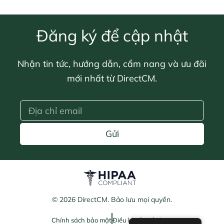
Đăng ký để cập nhật
Nhận tin tức, hướng dẫn, cẩm nang và ưu đãi
mới nhất từ DirectCM.
Gửi
© 2026 DirectCM. Bảo lưu mọi quyền.
Chính sách bảo mật
Điều khoản sử dụng