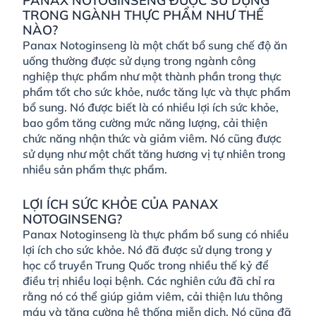
PANAX NOTOGINSENG ĐƯỢC SỬ DỤNG
TRONG NGÀNH THỰC PHẨM NHƯ THẾ
NÀO?
Panax Notoginseng là một chất bổ sung chế độ ăn
uống thường được sử dụng trong ngành công
nghiệp thực phẩm như một thành phần trong thực
phẩm tốt cho sức khỏe, nước tăng lực và thực phẩm
bổ sung. Nó được biết là có nhiều lợi ích sức khỏe,
bao gồm tăng cường mức năng lượng, cải thiện
chức năng nhận thức và giảm viêm. Nó cũng được
sử dụng như một chất tăng hương vị tự nhiên trong
nhiều sản phẩm thực phẩm.
LỢI ÍCH SỨC KHỎE CỦA PANAX
NOTOGINSENG?
Panax Notoginseng là thực phẩm bổ sung có nhiều
lợi ích cho sức khỏe. Nó đã được sử dụng trong y
học cổ truyền Trung Quốc trong nhiều thế kỷ để
điều trị nhiều loại bệnh. Các nghiên cứu đã chỉ ra
rằng nó có thể giúp giảm viêm, cải thiện lưu thông
máu và tăng cường hệ thống miễn dịch. Nó cũng đã