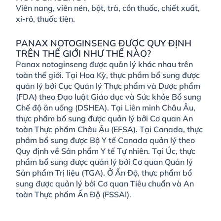
Viên nang, viên nén, bột, trà, cồn thuốc, chiết xuất,
xi-rô, thuốc tiên.
PANAX NOTOGINSENG ĐƯỢC QUY ĐỊNH
TRÊN THẾ GIỚI NHƯ THẾ NÀO?
Panax notoginseng được quản lý khác nhau trên
toàn thế giới. Tại Hoa Kỳ, thực phẩm bổ sung được
quản lý bởi Cục Quản lý Thực phẩm và Dược phẩm
(FDA) theo Đạo luật Giáo dục và Sức khỏe Bổ sung
Chế độ ăn uống (DSHEA). Tại Liên minh Châu Âu,
thực phẩm bổ sung được quản lý bởi Cơ quan An
toàn Thực phẩm Châu Âu (EFSA). Tại Canada, thực
phẩm bổ sung được Bộ Y tế Canada quản lý theo
Quy định về Sản phẩm Y tế Tự nhiên. Tại Úc, thực
phẩm bổ sung được quản lý bởi Cơ quan Quản lý
Sản phẩm Trị liệu (TGA). Ở Ấn Độ, thực phẩm bổ
sung được quản lý bởi Cơ quan Tiêu chuẩn và An
toàn Thực phẩm Ấn Độ (FSSAI).