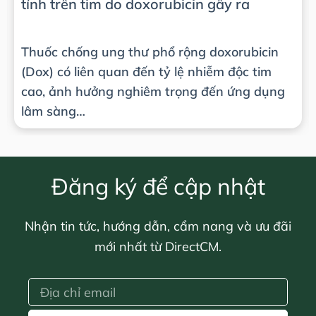
tính trên tim do doxorubicin gây ra
Thuốc chống ung thư phổ rộng doxorubicin
(Dox) có liên quan đến tỷ lệ nhiễm độc tim
cao, ảnh hưởng nghiêm trọng đến ứng dụng
lâm sàng…
Đăng ký để cập nhật
Nhận tin tức, hướng dẫn, cẩm nang và ưu đãi
mới nhất từ DirectCM.