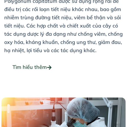
Polygonum capitatum được sử dụng rộng rãi để
điều trị các rối loạn tiết niệu khác nhau, bao gồm
nhiễm trùng đường tiết niệu, viêm bể thận và sỏi
tiết niệu. Các hợp chất và chiết xuất của cây có
tác dụng dược lý đa dạng như chống viêm, chống
oxy hóa, kháng khuẩn, chống ung thư, giảm đau,
hạ nhiệt, lợi tiểu và các tác dụng khác.
Tìm hiểu thêm