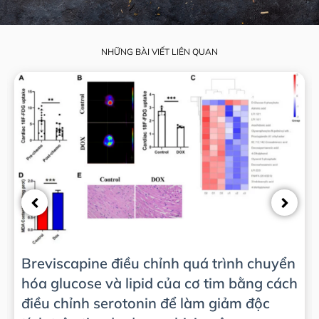
NHỮNG BÀI VIẾT LIÊN QUAN
Breviscapine điều chỉnh quá trình chuyển
hóa glucose và lipid của cơ tim bằng cách
điều chỉnh serotonin để làm giảm độc