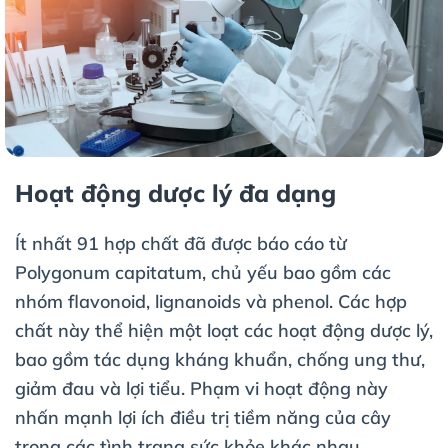
Hoạt động dược lý đa dạng
Ít nhất 91 hợp chất đã được báo cáo từ
Polygonum capitatum, chủ yếu bao gồm các
nhóm flavonoid, lignanoids và phenol. Các hợp
chất này thể hiện một loạt các hoạt động dược lý,
bao gồm tác dụng kháng khuẩn, chống ung thư,
giảm đau và lợi tiểu. Phạm vi hoạt động này
nhấn mạnh lợi ích điều trị tiềm năng của cây
trong các tình trạng sức khỏe khác nhau.