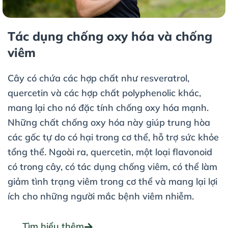
Tác dụng chống oxy hóa và chống
viêm
Cây có chứa các hợp chất như resveratrol,
quercetin và các hợp chất polyphenolic khác,
mang lại cho nó đặc tính chống oxy hóa mạnh.
Những chất chống oxy hóa này giúp trung hòa
các gốc tự do có hại trong cơ thể, hỗ trợ sức khỏe
tổng thể. Ngoài ra, quercetin, một loại flavonoid
có trong cây, có tác dụng chống viêm, có thể làm
giảm tình trạng viêm trong cơ thể và mang lại lợi
ích cho những người mắc bệnh viêm nhiễm.
Tìm hiểu thêm