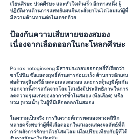
เวียนศีรษะ ปวดศีรษะ และหัวใจเต้นเร็ว อีกทางหนึ่ง ผู้
ปฏิบัติงานด้านการแพทย์แผนจีนจะสั่งยาโนโตโสมแก่ผู้ที่
มีความต้านทานต่อไนเตรตด้วย
ป้องกันความเสียหายของสมอง
เนื่องจากเลือดออกในกะโหลกศีรษะ
Panax notoginseng มีสารประกอบออกฤทธิ์ที่เรียกว่า
ซาโปนิน ซึ่งแสดงฤทธิ์ต้านสารก่อมะเร็ง ต้านการอักเสบ
ต่อต้านจุลินทรีย์ ลดคอเลสเตอรอล และกระตุ้นภูมิคุ้มกัน
นอกจากนี้สารสกัดจากโสมโสมยังมีประสิทธิภาพในการ
ลดความรุนแรงของอาการช้ำในสมอง (ห้อเลือด) หรือ
บวม (บวมน้ำ) ในผู้ที่มีเลือดออกในสมอง
ในความเป็นจริง การวิเคราะห์การทดลองทางคลินิก
หลายครั้งพบว่าผู้ที่มีเลือดออกในสมองแสดงผลลัพธ์ที่ดี
กว่าหลังการรักษาด้วยโสมโสม เมื่อเปรียบเทียบกับผู้ที่ได้
รับการรักษาในปัจจุบัน