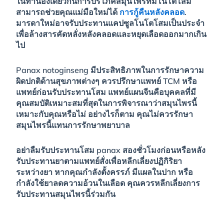
ในทำนองเดียวกันการบริโภคสมุนไพรที่มีโนโตโสม
สามารถช่วยคุณแม่มือใหม่ได้
การกู้คืนหลังคลอด
.
มารดาใหม่อาจรับประทานแคปซูลโนโตโสมเป็นประจำ
เพื่อล้างสารคัดหลั่งหลังคลอดและหยุดเลือดออกมากเกิน
ไป
Panax notoginseng มีประสิทธิภาพในการรักษาความ
ผิดปกติด้านสุขภาพต่างๆ ควรปรึกษาแพทย์ TCM หรือ
แพทย์ก่อนรับประทานโสม แพทย์แผนจีนคือบุคคลที่มี
คุณสมบัติเหมาะสมที่สุดในการพิจารณาว่าสมุนไพรนี้
เหมาะกับคุณหรือไม่ อย่างไรก็ตาม คุณไม่ควรรักษา
สมุนไพรนี้แทนการรักษาพยาบาล
อย่าลืมรับประทานโสม panax สองชั่วโมงก่อนหรือหลัง
รับประทานยาตามแพทย์สั่งเพื่อหลีกเลี่ยงปฏิกิริยา
ระหว่างยา หากคุณกำลังตั้งครรภ์ มีแผลในปาก หรือ
กำลังใช้ยาลดความอ้วนในเลือด คุณควรหลีกเลี่ยงการ
รับประทานสมุนไพรนี้ร่วมกัน