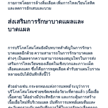
กายภาพโดยการล้างลิ่มเลือด เพิ่มการไหลเวียนโลหิต
และลดการอักเสบและบวม
ส่งเสริมการรักษาบาดแผลและ
บาดแผล
การบริโภคโสมโสมยังมีบทบาทสำคัญในการรักษา
บาดแผลอีกด้วย ความสามารถในการรักษาบาดแผล
ต่างๆ เป็นผลจากความสามารถของสมุนไพรในการส่ง
เสริมการไหลเวียนของเลือดในเชิงบวกและภาวะเม็ด
เลือดแดงแตก ซึ่งก็คือการหยุดเลือด ตำรับยาแผนโบราณ
หลายฉบับได้บันทึกสิ่งนี้ไว้
ตัวอย่างเช่น
กระจกทองแห่งการแพทย์
ระบุว่าการ
บริโภคโสมโสมช่วยขจัดเซลล์อวัยวะที่ตายแล้ว (เนื้อเยื่อ
เนื้อตาย) ได้อย่างมีประสิทธิภาพ และกระตุ้นการสร้าง
เนื้อเยื่อใหม่ที่บริเวณแผล
บันทึกการแพทย์แผนจีนและ
ตะวันตกรวมกัน
จดบันทึกการใช้ในการรักษาเลือดออก