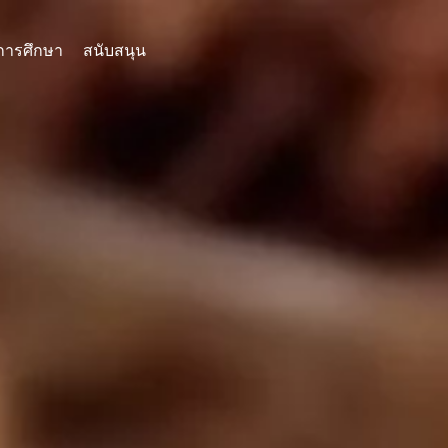
การศึกษา
สนับสนุน