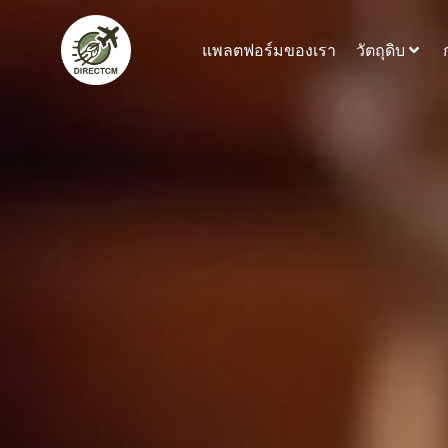
ข้าม
ไป
แพลตฟอร์มของเรา
วัตถุดิบ
ที่
เนื้อหา