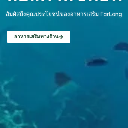
สัมผัสถึงคุณประโยชน์ของอาหารเสริม FarLong
อาหารเสริมทางร้าน