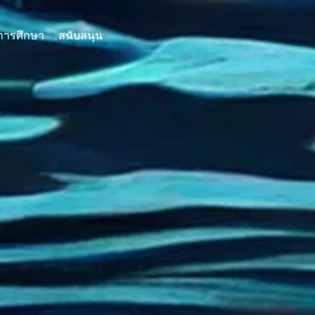
การศึกษา
สนับสนุน