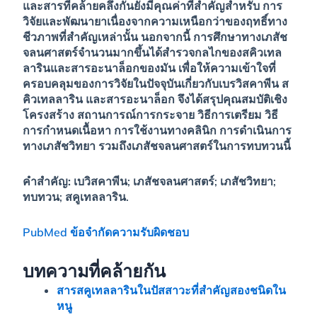
และสารที่คล้ายคลึงกันยังมีคุณค่าที่สำคัญสำหรับ การ
วิจัยและพัฒนายาเนื่องจากความเหนือกว่าของฤทธิ์ทาง
ชีวภาพที่สำคัญเหล่านั้น นอกจากนี้ การศึกษาทางเภสัช
จลนศาสตร์จำนวนมากขึ้นได้สำรวจกลไกของสคิวเทล
ลารินและสารอะนาล็อกของมัน เพื่อให้ความเข้าใจที่
ครอบคลุมของการวิจัยในปัจจุบันเกี่ยวกับเบรวิสคาพีน ส
คิวเทลลาริน และสารอะนาล็อก จึงได้สรุปคุณสมบัติเชิง
โครงสร้าง สถานการณ์การกระจาย วิธีการเตรียม วิธี
การกำหนดเนื้อหา การใช้งานทางคลินิก การดำเนินการ
ทางเภสัชวิทยา รวมถึงเภสัชจลนศาสตร์ในการทบทวนนี้
คำสำคัญ:
เบวิสคาพีน; เภสัชจลนศาสตร์; เภสัชวิทยา;
ทบทวน; สคูเทลลาริน.
PubMed ข้อจำกัดความรับผิดชอบ
บทความที่คล้ายกัน
สารสคูเทลลารินในปัสสาวะที่สำคัญสองชนิดใน
หนู