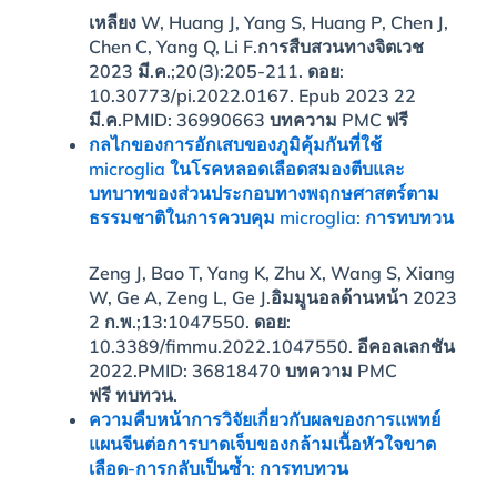
เหลียง W, Huang J, Yang S, Huang P, Chen J,
Chen C, Yang Q, Li F.
การสืบสวนทางจิตเวช
2023 มี.ค.;20(3):205-211. ดอย:
10.30773/pi.2022.0167. Epub 2023 22
มี.ค.
PMID:
36990663
บทความ PMC ฟรี
กลไกของการอักเสบของภูมิคุ้มกันที่ใช้
microglia ในโรคหลอดเลือดสมองตีบและ
บทบาทของส่วนประกอบทางพฤกษศาสตร์ตาม
ธรรมชาติในการควบคุม microglia: การทบทวน
Zeng J, Bao T, Yang K, Zhu X, Wang S, Xiang
W, Ge A, Zeng L, Ge J.
อิมมูนอลด้านหน้า 2023
2 ก.พ.;13:1047550. ดอย:
10.3389/fimmu.2022.1047550. อีคอลเลกชัน
2022.
PMID:
36818470
บทความ PMC
ฟรี
ทบทวน.
ความคืบหน้าการวิจัยเกี่ยวกับผลของการแพทย์
แผนจีนต่อการบาดเจ็บของกล้ามเนื้อหัวใจขาด
เลือด-การกลับเป็นซ้ำ: การทบทวน