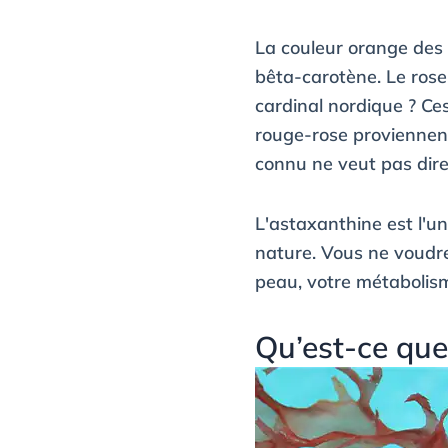
La couleur orange des 
bêta-carotène. Le rose
cardinal nordique ? Ce
rouge-rose proviennen
connu ne veut pas dire
L'astaxanthine est l'un
nature. Vous ne voudre
peau, votre métabolis
Qu’est-ce que