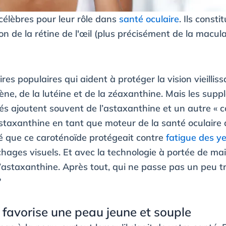
célèbres pour leur rôle dans
santé oculaire
. Ils const
ion de la rétine de l'œil (plus précisément de la macula
es populaires qui aident à protéger la vision vieillis
ne, de la lutéine et de la zéaxanthine. Mais les sup
és ajoutent souvent de l’astaxanthine et un autre « co
'astaxanthine en tant que moteur de la santé oculaire
é que ce caroténoïde protégeait contre
fatigue des y
ichages visuels. Et avec la technologie à portée de ma
 d’astaxanthine. Après tout, qui ne passe pas un peu
?
 favorise une peau jeune et souple