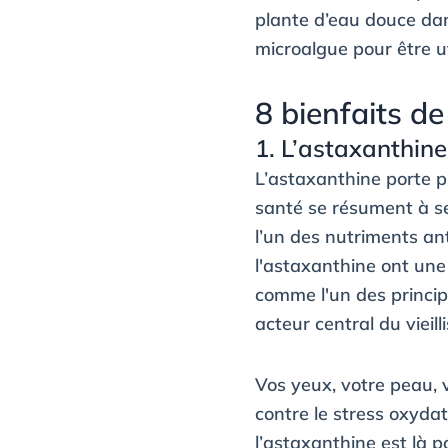
plante d’eau douce da
microalgue pour être u
8 bienfaits de
1. L’astaxanthin
L’astaxanthine porte p
santé se résument à s
l’un des nutriments an
l'astaxanthine ont une 
comme l'un des princip
acteur central du vieil
Vos yeux, votre peau, 
contre le stress oxydat
l’astaxanthine est là p