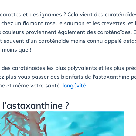
carottes et des ignames ? Cela vient des caroténoïdes
 chez un flamant rose, le saumon et les crevettes, et
s couleurs proviennent également des caroténoïdes. En
t souvent d’un caroténoïde moins connu appelé asta
 moins que !
 des caroténoïdes les plus polyvalents et les plus pré
z plus vous passer des bienfaits de l'astaxanthine p
me et même votre santé.
longévité
.
 l’astaxanthine ?