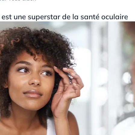
 est une superstar de la santé oculaire