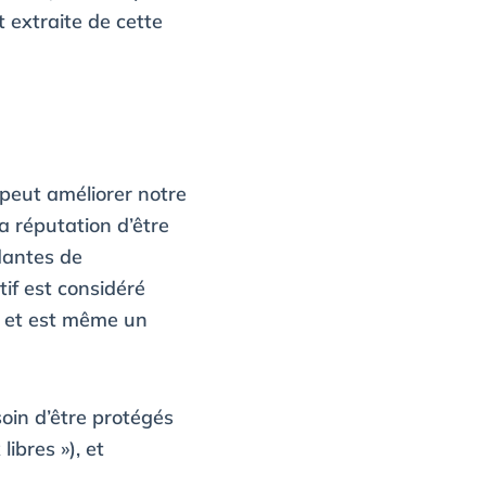
t extraite de cette
 peut améliorer notre
la réputation d’être
dantes de
tif est considéré
, et est même un
oin d’être protégés
ibres »), et