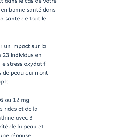
Et dans le cas de votre
ter en bonne santé dans
la santé de tout le
ir un impact sur la
 23 individus en
le stress oxydatif
 de peau qui n'ont
ple.
 6 ou 12 mg
 rides et de la
nthine avec 3
ité de la peau et
 une réponse