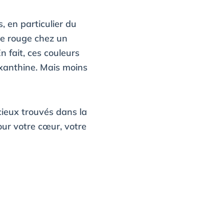
, en particulier du
 le rouge chez un
 fait, ces couleurs
xanthine. Mais moins
cieux trouvés dans la
our votre cœur, votre