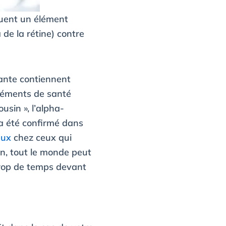
ituent un élément
 de la rétine) contre
sante contiennent
pléments de santé
usin », l’alpha-
 a été confirmé dans
eux
chez ceux qui
in, tout le monde peut
 trop de temps devant