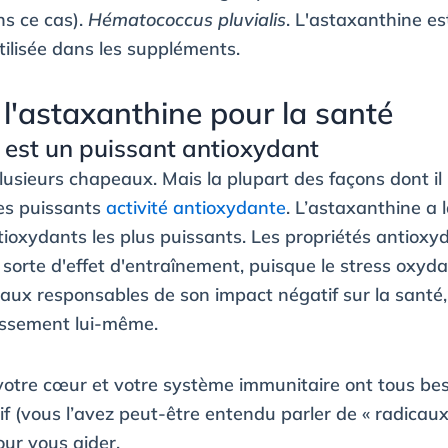
ns ce cas).
Hématococcus pluvialis
. L'astaxanthine es
tilisée dans les suppléments.
 l'astaxanthine pour la santé
e est un puissant antioxydant
lusieurs chapeaux. Mais la plupart des façons dont il
es puissants
activité antioxydante
. L’astaxanthine a 
tioxydants les plus puissants. Les propriétés antioxy
sorte d'effet d'entraînement, puisque le stress oxyda
aux responsables de son impact négatif sur la santé
lissement lui-même.
votre cœur et votre système immunitaire ont tous bes
if (vous l’avez peut-être entendu parler de « radicaux l
our vous aider.