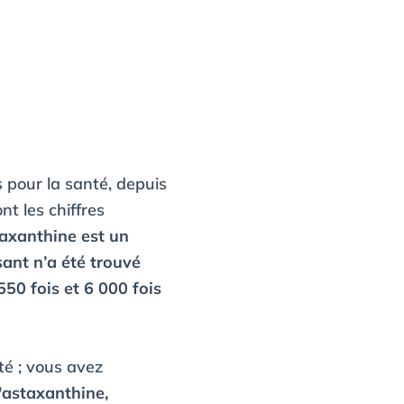
 pour la santé, depuis
nt les chiffres
taxanthine est un
sant n’a été trouvé
50 fois et 6 000 fois
té ; vous avez
'astaxanthine,