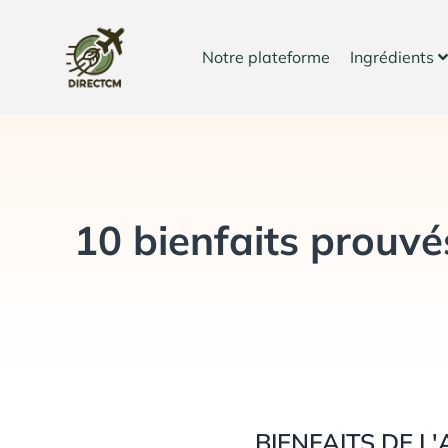
Aller
au
Notre plateforme
Ingrédients
contenu
10 bienfaits prouvé
BIENFAITS DE 