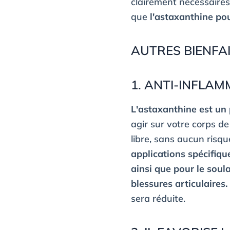
clairement nécessaires
que
l'astaxanthine pou
AUTRES BIENFA
1. ANTI-INFLA
L'astaxanthine est un
agir sur votre corps 
libre, sans aucun risq
applications spécifiqu
ainsi que pour le soul
blessures articulaires
sera réduite.