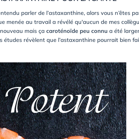
ntendu parler de l’astaxanthine, alors vous n’êtes pa
ue menée au travail a révélé qu'aucun de mes collègu
as nouveau mais ça
caroténoïde peu connu
a été large
s études révèlent que l’astaxanthine pourrait bien fai