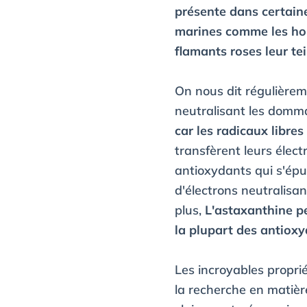
présente dans certain
marines comme les hom
flamants roses leur tei
On nous dit régulièrem
neutralisant les domma
car les radicaux libre
transfèrent leurs élec
antioxydants qui s'épu
d'électrons neutralisan
plus,
L'astaxanthine pe
la plupart des antioxyd
Les incroyables propri
la recherche en matièr