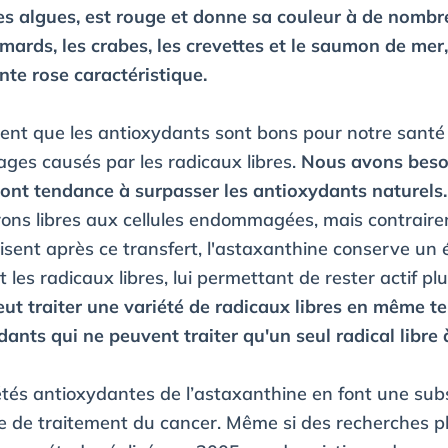
es algues, est rouge et donne sa couleur à de nombr
ards, les crabes, les crevettes et le saumon de mer
nte rose caractéristique.
ent que les antioxydants sont bons pour notre santé ;
ges causés par les radicaux libres.
Nous avons beso
s ont tendance à surpasser les antioxydants naturels.
trons libres aux cellules endommagées, mais contrai
isent après ce transfert, l'astaxanthine conserve un
t les radicaux libres, lui permettant de rester actif p
ut traiter une variété de radicaux libres en même t
ants qui ne peuvent traiter qu'un seul radical libre à
étés antioxydantes de l’astaxanthine en font une sub
e de traitement du cancer. Même si des recherches p