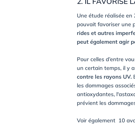
2. IL FAVORISE
Une étude réalisée en 
pouvait favoriser une 
rides et autres imperfe
peut également agir pou
Pour celles d’entre vo
un certain temps, il y 
contre les rayons UV.
les dommages associés à
antioxydantes, l'astaxa
prévient les dommages 
Voir également
10 ava