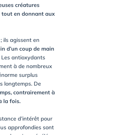
euses créatures
, tout en donnant aux
 ils agissent en
in d’un coup de main
Les antioxydants
rement à de nombreux
 énorme surplus
lus longtemps. De
emps, contrairement à
 la fois.
stance d’intérêt pour
lus approfondies sont