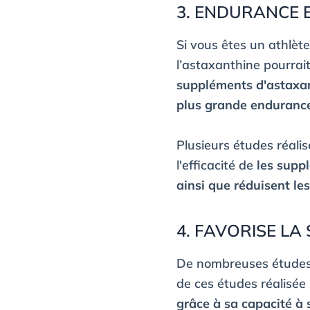
3. ENDURANCE 
Si vous êtes un athlèt
l’astaxanthine pourrai
suppléments d'astaxan
plus grande endurance 
Plusieurs études réali
l'efficacité de
les supp
ainsi que réduisent les
4. FAVORISE LA
De nombreuses études 
de ces études réalisée p
grâce à sa capacité à 