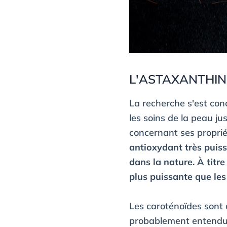
L'ASTAXANTHIN
La recherche s'est con
les soins de la peau ju
concernant ses propri
antioxydant très puiss
dans la nature. À titr
plus puissante que les
Les caroténoïdes sont 
probablement entendu 