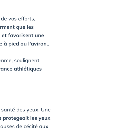
de vos efforts,
irment que les
 et favorisent une
 à pied ou l'aviron.
.
homme, soulignent
rance athlétiques
a santé des yeux. Une
 protégeait les yeux
causes de cécité aux