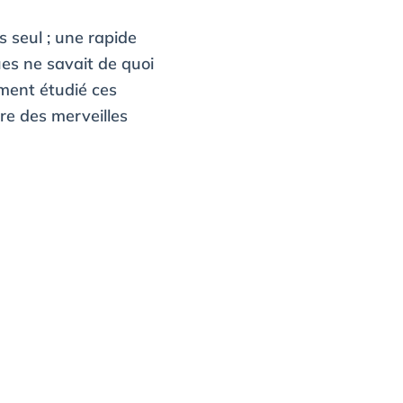
s seul ; une rapide
es ne savait de quoi
ment étudié ces
re des merveilles