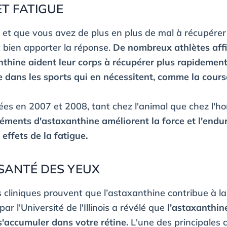
ET FATIGUE
e et que vous avez de plus en plus de mal à récupérer 
t bien apporter la réponse.
De nombreux athlètes aff
thine aident leur corps à récupérer plus rapidement
dans les sports qui en nécessitent, comme la course
sées en 2007 et 2008, tant chez l'animal que chez l'
léments d'astaxanthine améliorent la force et l'endu
 effets de la fatigue.
 SANTÉ DES YEUX
cliniques prouvent que l’astaxanthine contribue à l
ar l'Université de l'Illinois a révélé que
l'astaxanthine
s'accumuler dans votre rétine.
L'une des principales 