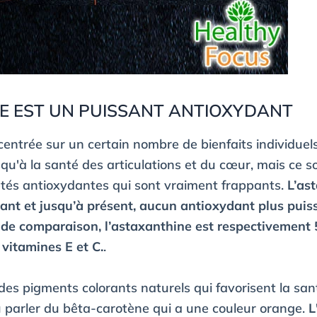
E EST UN PUISSANT ANTIOXYDANT
centrée sur un certain nombre de bienfaits individuels
squ'à la santé des articulations et du cœur, mais ce so
étés antioxydantes qui sont vraiment frappants.
L’as
ant et jusqu’à présent, aucun antioxydant plus puis
e de comparaison, l’astaxanthine est respectivement 5
 vitamines E et C.
.
des pigments colorants naturels qui favorisent la san
parler du bêta-carotène qui a une couleur orange.
L