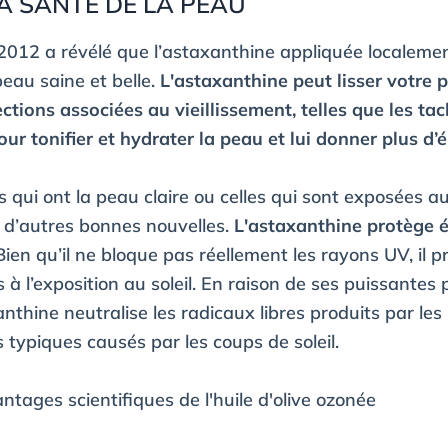
 LA SANTÉ DE LA PEAU
2012 a révélé que l’astaxanthine appliquée localemen
peau saine et belle.
L'astaxanthine peut lisser votre 
ctions associées au vieillissement, telles que les tach
r tonifier et hydrater la peau et lui donner plus d’él
us qui ont la peau claire ou celles qui sont exposées
a d’autres bonnes nouvelles.
L'astaxanthine protège 
Bien qu’il ne bloque pas réellement les rayons UV, il 
 l’exposition au soleil. En raison de ses puissantes 
nthine neutralise les radicaux libres produits par les 
typiques causés par les coups de soleil.
ntages scientifiques de l'huile d'olive ozonée