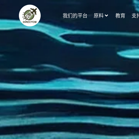
跳
至
我们的平台
原料
教育
支
内
容