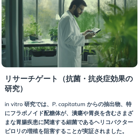
リサーチゲート（抗菌・抗炎症効果の
研究）
in vitro 研究では、P. capitatum からの抽出物、特
にフラボノイド配糖体が、潰瘍や胃炎を含むさまざ
まな胃腸疾患に関連する細菌であるヘリコバクター
ピロリの増殖を阻害することが実証されました。