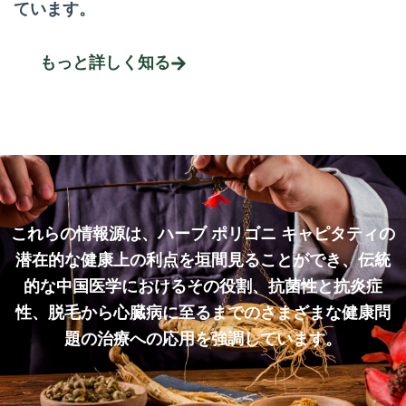
ています。
もっと詳しく知る
これらの情報源は、ハーブ ポリゴニ キャピタティの
潜在的な健康上の利点を垣間見ることができ、伝統
的な中国医学におけるその役割、抗菌性と抗炎症
性、脱毛から心臓病に至るまでのさまざまな健康問
題の治療への応用を強調しています。