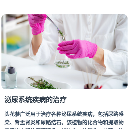
泌尿系统疾病的治疗
头花蓼广泛用于治疗各种泌尿系统疾病，包括尿路感
染、肾盂肾炎和尿路结石。该植物的化合物和提取物