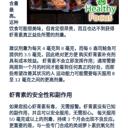
含量
最
高。
这种
饮食可能很美味，但肯定很昂贵，而且也达不到获得
虾青素真正益处所需的剂量。
建议剂量为每天 4 毫克到 8 毫克，而每 6 盎司鲑鱼可
提供约 3.5 毫克，因此绝对更方便
购买虾青素补充剂
具有成本效益。
虾青素不会立即发挥作用；通常需要
两周到一个月的时间才能看到任何真正的好处，而那
些希望改善其状况的人
运动能力可能需要每天服用 8
至 12 毫克之间的更高剂量。
虾青素的安全性和副作用
如果您担心虾青素有毒，
无需报警。虾青素没有已知
的副作用，并且可以安全服用，无需担心。
每天服用
50 毫克或以上的剂量，持续 3 个月会出现不良反应。
更重要的是，与一些专门合成的类胡萝卜素抗氧化剂