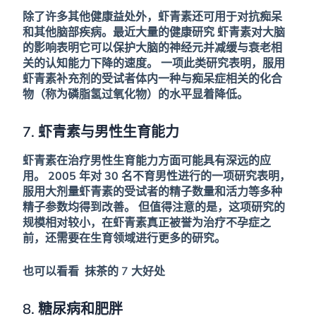
除了许多其他健康益处外，虾青素还可用于对抗痴呆
和其他脑部疾病。最近大量的健康研究
虾青素对大脑
的影响表明它可以保护大脑的神经元并减缓与衰老相
关的认知能力下降的速度。
一项此类研究表明，服用
虾青素补充剂的受试者体内一种与痴呆症相关的化合
物（称为磷脂氢过氧化物）的水平显着降低。
7. 虾青素与男性生育能力
虾青素在治疗男性生育能力方面可能具有深远的应
用。
2005 年对 30 名不育男性进行的一项研究表明，
服用大剂量虾青素的受试者的精子数量和活力等多种
精子参数均得到改善。
但值得注意的是，这项研究的
规模相对较小，在虾青素真正被誉为治疗不孕症之
前，还需要在生育领域进行更多的研究。
也可以看看
抹茶的 7 大好处
8. 糖尿病和肥胖