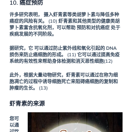
10. 癌症预防
许多研究表明，
摄入虾青素等类胡萝卜素与降低多种
癌症的风险有关。
(10) 虾青素和其他类型的健康类胡
萝卜素富含抗氧化剂，可以帮助
预防和对抗癌症
处于
疾病发展的不同阶段。
据研究，它
可以通过防止紫外线和氧化引起的 DNA
损伤来防止癌细胞的形成
。 (11) 它可以通过提高免疫
系统的有效性来帮助身体检测和消灭恶性细胞(12)
此外，根据大量动物研究，虾青素可以通过在称为细
胞凋亡的过程中诱导细胞死亡来阻碍癌细胞的复制和
肿瘤的生长。 (13)
虾青素的来源
您可
以通
过饮