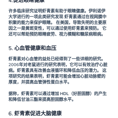
4.促进眼睛健康
许多临床研究证明虾青素有助于眼睛健康。伊利诺伊
大学进行的一项此类研究发现
虾青素通过在视网膜中
积聚的能力来保护眼睛。
在美国，导致失明的主要原
因之一是黄斑变性，可以通过使用虾青素来预防。
它
还可以帮助预防眼睛疲劳、视力模糊和糖尿病眼病。
5. 心血管健康和血压
虾青素对心血管的益处已经得到了一些详细的研究。
2006年对老鼠进行的研究表明，它可以有效治疗心脏
病。虾青素具有改善血液循环和降低血压的潜力。
这
项研究的结果表明，虾青素可能会增加心脏动脉壁的
厚度，并提高血管弹性蛋白水平。
据称，虾青素可以通过增加 HDL（好胆固醇）的产生
和降低甘油三酯来提高胆固醇水平。
6. 虾青素促进大脑健康