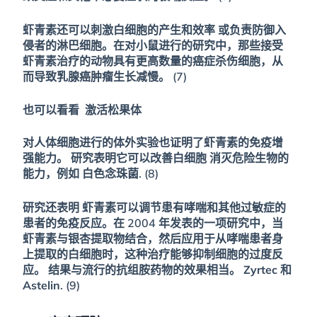
虾青素还可以刺激白细胞的产生和效率
或负责防御入
侵者的淋巴细胞。在对小鼠进行的研究中，那些接受
虾青素治疗的动物具有更高数量的癌症杀伤细胞，从
而导致乳腺癌肿瘤生长减慢。 (7)
也可以看看
激活松果体
对人体细胞进行的体外实验也证明了虾青素的免疫增
强能力。
研究表明它可以改善白细胞
消灭危险生物的
能力，例如
白色念珠菌
. (8)
研究还表明
虾青素可以调节患有哮喘和其他过敏症的
患者的免疫反应
。在 2004 年发表的一项研究中，当
虾青素与银杏提取物结合，然后应用于从哮喘患者身
上提取的白细胞时，这种治疗能够抑制细胞的过度反
应。
结果与流行的抗组胺药物的效果相当。 Zyrtec 和
Astelin
. (9)