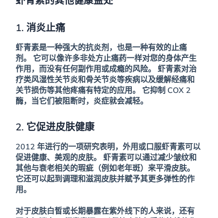
虾青素的其他健康益处
1. 消炎止痛
虾青素是一种强大的抗炎剂，也是一种有效的止痛
剂。
它可以像许多非处方止痛药一样对您的身体产生
作用，而没有任何副作用或成瘾的风险。
虾青素对治
疗类风湿性关节炎和骨关节炎等疾病以及缓解经痛和
关节损伤等其他疼痛有特定的应用。
它抑制 COX 2
酶，当它们被阻断时，炎症就会减轻。
2. 它促进皮肤健康
2012 年进行的一项研究表明，外用或口服虾青素可以
促进健康、美观的皮肤。
虾青素可以通过减少皱纹和
其他与衰老相关的瑕疵（例如老年斑）来平滑皮肤。
它还可以起到调理和滋润皮肤并赋予其更多弹性的作
用。
对于皮肤白皙或长期暴露在紫外线下的人来说，还有