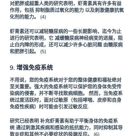
对肥胖或超重人类的研究表明，虾青素具有许多有益
作用，包括
抑制脂质过氧化的能力
以及刺激健康抗氧
化剂的能力。 (4)
虾青素还可以减轻糖尿病的一些长期影响，迄今为止
进行的研究表明，它
减缓糖尿病神经病变的进展，阻
止白内障的形成，还可以减少许多心脏问题
由糖尿病
和肥胖引起。 (5)
9. 增强免疫系统
不用说，您的免疫系统对于您的整体健康和福祉绝对
至关重要。强大的免疫系统可以保护您的身体免受传
染病的侵害，并不断寻找致病细胞。
然而，当免疫系
统过度活跃时，面对过敏原（包括哮喘、皮疹和自身
免疫性疾病）时可能会引发过敏反应
.
研究已经表明
补充虾青素有助于平衡身体的免疫系
统
通过刺激其疾病和感染的抵抗能力，同时抑制其导
致炎症和其他不必要症状的极端反应。 (6)