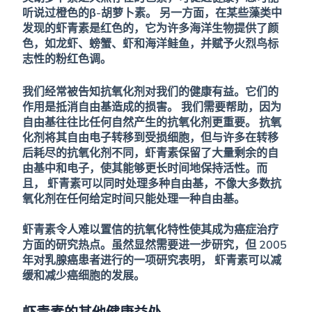
听说过橙色的β-胡萝卜素。
另一方面，在某些藻类中
发现的虾青素是红色的，它为许多海洋生物提供了颜
色，如龙虾、螃蟹、虾和海洋鲑鱼，并赋予火烈鸟标
志性的粉红色调。
我们经常被告知抗氧化剂对我们的健康有益。它们的
作用是抵消自由基造成的损害。
我们需要帮助，因为
自由基往往比任何自然产生的抗氧化剂更重要。
抗氧
化剂将其自由电子转移到受损细胞，但与许多在转移
后耗尽的抗氧化剂不同，虾青素保留了大量剩余的自
由基中和电子，使其能够更长时间地保持活性。而
且，
虾青素可以同时处理多种自由基，不像大多数抗
氧化剂在任何给定时间只能处理一种自由基。
虾青素令人难以置信的抗氧化特性使其成为癌症治疗
方面的研究热点。虽然显然需要进一步研究，但 2005
年对乳腺癌患者进行的一项研究表明，
虾青素可以减
缓和减少癌细胞的发展。