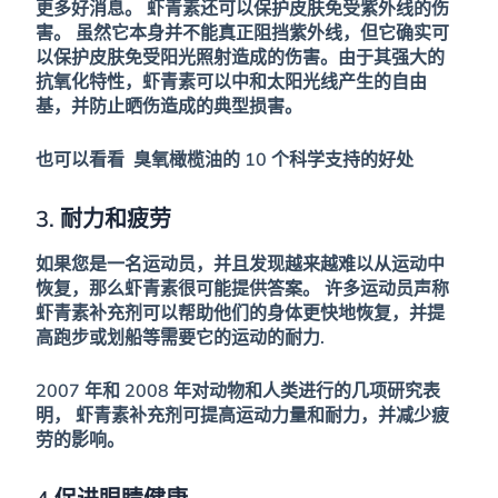
更多好消息。
虾青素还可以保护皮肤免受紫外线的伤
害。
虽然它本身并不能真正阻挡紫外线，但它确实可
以保护皮肤免受阳光照射造成的伤害。由于其强大的
抗氧化特性，虾青素可以中和太阳光线产生的自由
基，并防止晒伤造成的典型损害。
也可以看看
臭氧橄榄油的 10 个科学支持的好处
3. 耐力和疲劳
如果您是一名运动员，并且发现越来越难以从运动中
恢复，那么虾青素很可能提供答案。
许多运动员声称
虾青素补充剂可以帮助他们的身体更快地恢复，并提
高跑步或划船等需要它的运动的耐力
.
2007 年和 2008 年对动物和人类进行的几项研究表
明，
虾青素补充剂可提高运动力量和耐力，并减少疲
劳的影响。