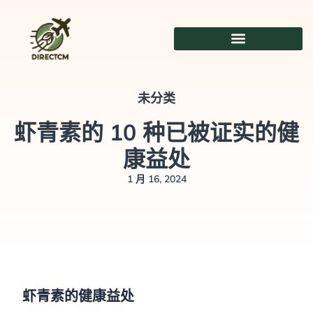
跳
至
内
容
未分类
虾青素的 10 种已被证实的健
康益处
1 月 16, 2024
虾青素的健康益处