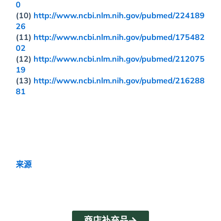
0
(10)
http://www.ncbi.nlm.nih.gov/pubmed/224189
26
(11)
http://www.ncbi.nlm.nih.gov/pubmed/175482
02
(12)
http://www.ncbi.nlm.nih.gov/pubmed/212075
19
(13)
http://www.ncbi.nlm.nih.gov/pubmed/216288
81
来源
商店补充品