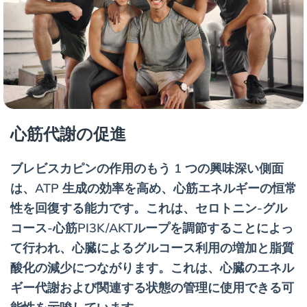
心筋代謝の促進
ブレビスカピンの作用のもう 1 つの興味深い側面
は、ATP 生成の効率を高め、心筋エネルギーの恒常
性を回復する能力です。これは、セロトニン-グル
コース-心筋PI3K/AKTループを調節することによっ
て行われ、心臓によるグルコース利用の増加と脂質
酸化の減少につながります。これは、心臓のエネル
ギー代謝および関連する状態の管理に使用できる可