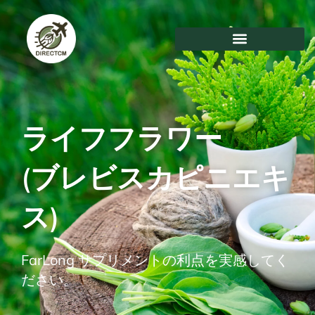
コ
ン
テ
ン
ツ
に
ス
キ
ライフフラワー
ッ
プ
(ブレビスカピニエキ
ス)
FarLong サプリメントの利点を実感してく
ださい。