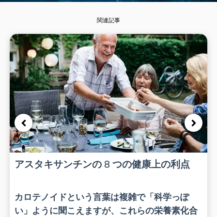
関連記事
アスタキサンチンの 8 つの健康上の利点
カロテノイドという言葉は複雑で「科学っぽ
い」ように聞こえますが、これらの栄養素化合