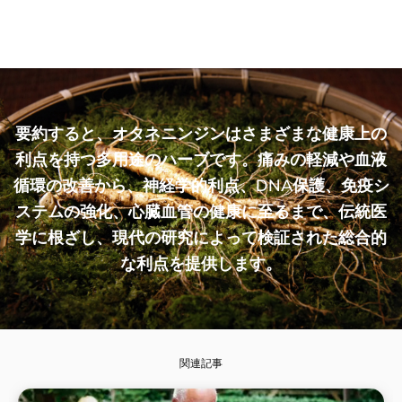
要約すると、オタネニンジンはさまざまな健康上の
利点を持つ多用途のハーブです。痛みの軽減や血液
循環の改善から、神経学的利点、DNA保護、免疫シ
ステムの強化、心臓血管の健康に至るまで、伝統医
学に根ざし、現代の研究によって検証された総合的
な利点を提供します。
関連記事