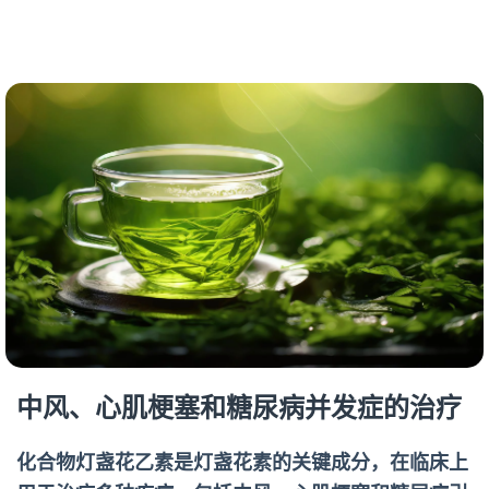
中风、心肌梗塞和糖尿病并发症的治疗
化合物灯盏花乙素是灯盏花素的关键成分，在临床上