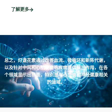
了解更多
总之，灯盏花素通过改善血流、微循环和新陈代谢，
以及针对中风和心肌梗塞等疾病提供保护作用，在各
个领域显示出前景，特别是与心血管和神经健康相关
的领域。