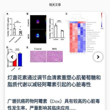
相关文章
灯盏花素通过调节血清素重塑心肌葡萄糖和
脂质代谢以减轻阿霉素引起的心脏毒性
广谱抗癌药物阿霉素（Dox）具有较高的心脏毒
性发生率，严重影响其临床应用……