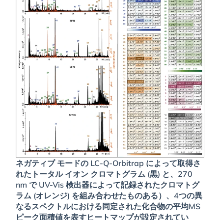
ネガティブ モードの LC-Q-Orbitrap によって取得さ
れたトータル イオン クロマトグラム (黒) と、270
nm で UV-Vis 検出器によって記録されたクロマトグ
ラム (オレンジ) を組み合わせたもの
ある
）、4つの異
なるスペクトルにおける同定された化合物の平均MS
ピーク面積値を表すヒートマップが設定されてい